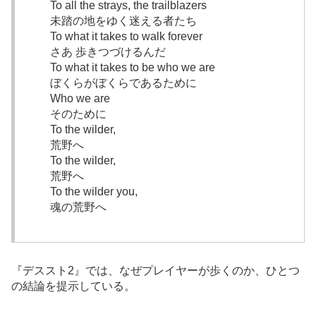
To all the strays, the trailblazers
未踏の地をゆく迷える者たち
To what it takes to walk forever
さあ 歩きつづけるんだ
To what it takes to be who we are
ぼくらがぼくらであるために
Who we are
そのために
To the wilder,
荒野へ
To the wilder,
荒野へ
To the wilder you,
魂の荒野へ
『デススト2』では、なぜプレイヤーが歩くのか、ひとつ
の結論を提示している。