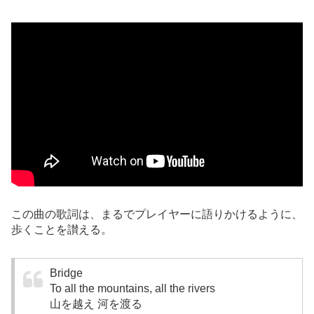
この曲の歌詞は、まるでプレイヤーに語りかけるように、
歩くことを讃える。
Bridge
To all the mountains, all the rivers
山を越え 河を渡る