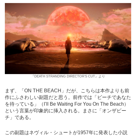
『DEATH STRANDING DIRECTOR’S CUT』より
まず、「ON THE BEACH」だが、こちらは本作よりも前
作にふさわしい副題だと思う。前作では「ビーチであなた
を待っている」（I’ll Be Waiting For You On The Beach）
という言葉が印象的に挿入される。まさに「オンザビー
チ」である。
この副題はネヴィル・シュートが1957年に発表した小説