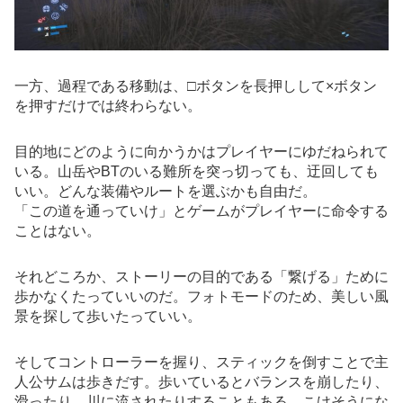
一方、過程である移動は、□ボタンを長押しして×ボタン
を押すだけでは終わらない。
目的地にどのように向かうかはプレイヤーにゆだねられて
いる。山岳やBTのいる難所を突っ切っても、迂回しても
いい。どんな装備やルートを選ぶかも自由だ。
「この道を通っていけ」とゲームがプレイヤーに命令する
ことはない。
それどころか、ストーリーの目的である「繋げる」ために
歩かなくたっていいのだ。フォトモードのため、美しい風
景を探して歩いたっていい。
そしてコントローラーを握り、スティックを倒すことで主
人公サムは歩きだす。歩いているとバランスを崩したり、
滑ったり、川に流されたりすることもある。こけそうにな