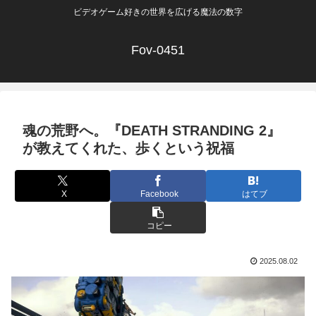
ビデオゲーム好きの世界を広げる魔法の数字
Fov-0451
魂の荒野へ。『DEATH STRANDING 2』
が教えてくれた、歩くという祝福
X
Facebook
はてブ
コピー
2025.08.02