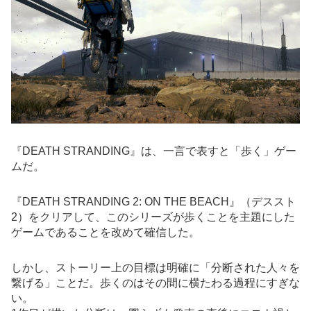
『DEATH STRANDING』は、一言で表すと「歩く」ゲー
ムだ。
『DEATH STRANDING 2: ON THE BEACH』（デススト
2）をクリアして、このシリーズが歩くことを主題にした
ゲームであることを改めて確信した。
しかし、ストーリー上の目標は明確に「分断された人々を
繋げる」ことだ。歩くのはその間に横たわる過程にすぎな
い。