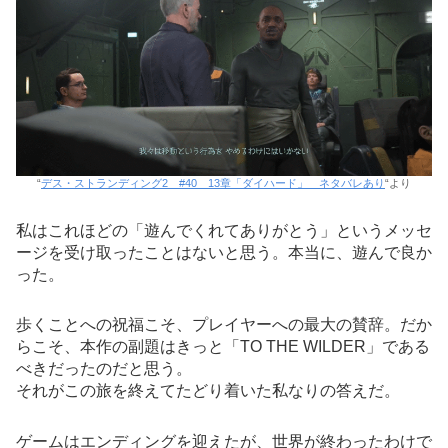
“
デス・ストランディング2 #40 13章「ダイハード」 ネタバレあり
“より
私はこれほどの「遊んでくれてありがとう」というメッセ
ージを受け取ったことはないと思う。本当に、遊んで良か
った。
歩くことへの祝福こそ、プレイヤーへの最大の賛辞。だか
らこそ、本作の副題はきっと「TO THE WILDER」である
べきだったのだと思う。
それがこの旅を終えてたどり着いた私なりの答えだ。
ゲームはエンディングを迎えたが、世界が終わったわけで