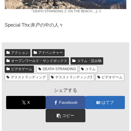
『DEATH STRANDING 2: ON THE BEACH』より
Special Thx:井戸の中の人々
アクション
アドベンチャー
オープンワールド・サンドボックス
コラム・読み物
ビデオゲーム
DEATH STRANDING
コラム
デスストランディング
デスストランディング2
ビデオゲーム
シェアする
X
Facebook
はてブ
コピー