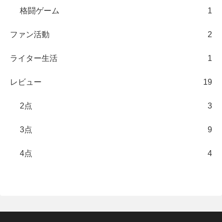
格闘ゲーム
1
ファン活動
2
ライター生活
1
レビュー
19
2点
3
3点
9
4点
4