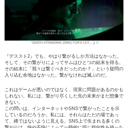
『DEATH STRANDING DIRECTOR’S CUT』より
『デススト2』でも、やはり繋がるしか方法はなかった。
そして、その繋がりによってサムはひとつの結末を得る。
その結末に「我々は繋ぐべきだったのか？」という疑問の
入り込む余地はなかった。繋がなければ滅ぶのだ。
これはゲームが悪いのではなく、現実に問題があるのかも
しれない。私には、繋がり尽くした先の未来がまだ想像で
きない。
この問いは、インターネットやSNSで繋がったことを示
しているのだろうか。私には、それらはただの場であっ
て、縄ではないように見える。SNS上で生まれる多くの
繋がりは、快や不快によって一時的に同じ指向性を持った