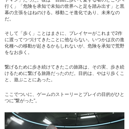
行く」「危険を承知で未知の世界へと足を踏み出す」と黒
幕の主張をはねのける。移動こそ進化であり、未来なの
だ。
そして「歩く」ことはまさに、プレイヤーがこれまで2作
に渡ってつづけてきたことに他ならない。いつかは次の進
化種への移動が起きるかもしれないが、危険を承知で荒野
をなお歩く。
繋げるために歩き続けてきたこの旅路は、その実、歩き続
けるために繋げる旅路だったのだ。目的は、やはり歩くこ
と、遊ぶことにあった。
ここでついに、ゲームのストーリーとプレイの目的がひと
つに”繋がった”。