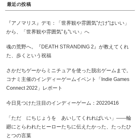
最近の投稿
『アノマリス』デモ：「世界観や雰囲気”だけ”はいい」
から、「世界観や雰囲気”も”いい」へ
魂の荒野へ。『DEATH STRANDING 2』が教えてくれ
た、歩くという祝福
さかだちゲーからミニチュアを使った脱出ゲームまで。
コナミ主催のインディーゲームイベント「Indie Games
Connect 2022」レポート
今日見つけた注目のインディーゲーム：20220416
「ただ にちじょうを あいしてくれればいい」――輪
廻にとらわれたヒーローたちに伝えたかった、たったひ
とつの言葉