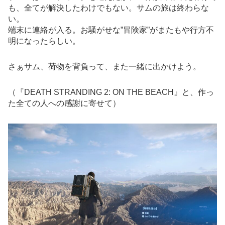
も、全てが解決したわけでもない。サムの旅は終わらな
い。
端末に連絡が入る。お騒がせな”冒険家”がまたもや行方不
明になったらしい。
さぁサム、荷物を背負って、また一緒に出かけよう。
（『DEATH STRANDING 2: ON THE BEACH』と、作っ
た全ての人への感謝に寄せて）