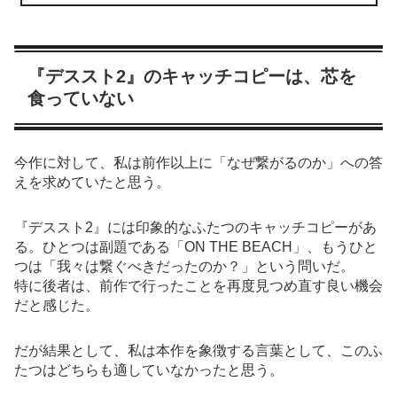
『デススト2』のキャッチコピーは、芯を
食っていない
今作に対して、私は前作以上に「なぜ繋がるのか」への答
えを求めていたと思う。
『デススト2』には印象的なふたつのキャッチコピーがあ
る。ひとつは副題である「ON THE BEACH」、もうひと
つは「我々は繋ぐべきだったのか？」という問いだ。
特に後者は、前作で行ったことを再度見つめ直す良い機会
だと感じた。
だが結果として、私は本作を象徴する言葉として、このふ
たつはどちらも適していなかったと思う。