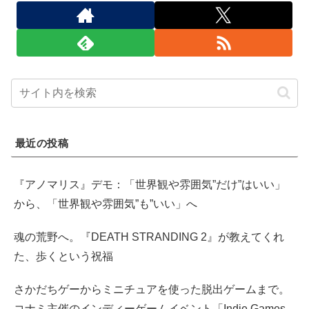
最近の投稿
『アノマリス』デモ：「世界観や雰囲気”だけ”はいい」
から、「世界観や雰囲気”も”いい」へ
魂の荒野へ。『DEATH STRANDING 2』が教えてくれ
た、歩くという祝福
さかだちゲーからミニチュアを使った脱出ゲームまで。
コナミ主催のインディーゲームイベント「Indie Games