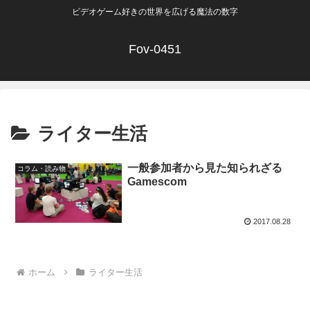
ビデオゲーム好きの世界を広げる魔法の数字
Fov-0451
ライター生活
一般参加者から見た知られざる
コラム・読み物
Gamescom
2017.08.28
ホーム
ライター生活