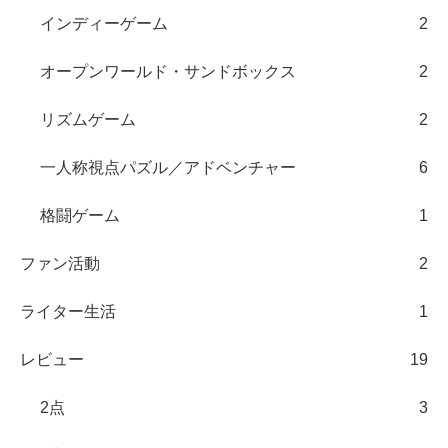
インディーゲーム
2
オープンワールド・サンドボックス
2
リズムゲーム
2
一人称視点パズル／アドベンチャー
6
格闘ゲーム
1
ファン活動
2
ライター生活
1
レビュー
19
2点
3