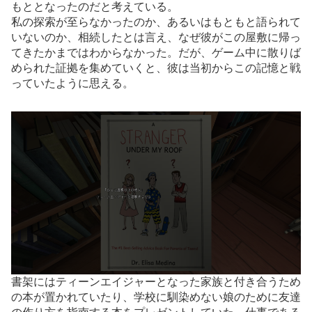
もととなったのだと考えている。
私の探索が至らなかったのか、あるいはもともと語られて
いないのか、相続したとは言え、なぜ彼がこの屋敷に帰っ
てきたかまではわからなかった。だが、ゲーム中に散りば
められた証拠を集めていくと、彼は当初からこの記憶と戦
っていたように思える。
書架にはティーンエイジャーとなった家族と付き合うため
の本が置かれていたり、学校に馴染めない娘のために友達