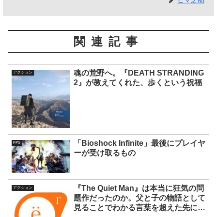
ヒマ之助
関連記事
魂の荒野へ。『DEATH STRANDING
アクション
2』が教えてくれた、歩くという祝福
「Bioshock Infinite」最後にプレイヤ
FPS
ーが受け取るもの
『The Quiet Man』は本当に狂気の問
アクション
題作だったのか。父と子の物語として
見ることでわかる言葉を超えた先にあ