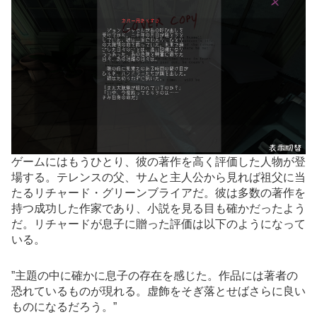
ゲームにはもうひとり、彼の著作を高く評価した人物が登
場する。テレンスの父、サムと主人公から見れば祖父に当
たるリチャード・グリーンブライアだ。彼は多数の著作を
持つ成功した作家であり、小説を見る目も確かだったよう
だ。リチャードが息子に贈った評価は以下のようになって
いる。
”主題の中に確かに息子の存在を感じた。作品には著者の
恐れているものが現れる。虚飾をそぎ落とせばさらに良い
ものになるだろう。”