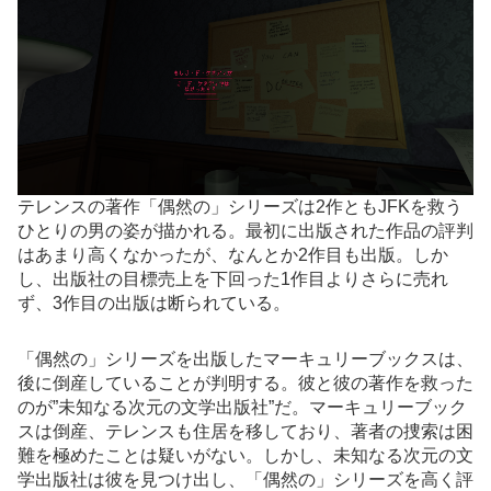
テレンスの著作「偶然の」シリーズは2作ともJFKを救う
ひとりの男の姿が描かれる。最初に出版された作品の評判
はあまり高くなかったが、なんとか2作目も出版。しか
し、出版社の目標売上を下回った1作目よりさらに売れ
ず、3作目の出版は断られている。
「偶然の」シリーズを出版したマーキュリーブックスは、
後に倒産していることが判明する。彼と彼の著作を救った
のが”未知なる次元の文学出版社”だ。マーキュリーブック
スは倒産、テレンスも住居を移しており、著者の捜索は困
難を極めたことは疑いがない。しかし、未知なる次元の文
学出版社は彼を見つけ出し、「偶然の」シリーズを高く評