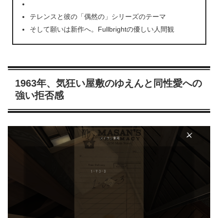
テレンスと彼の「偶然の」シリーズのテーマ
そして願いは新作へ。Fullbrightの優しい人間観
1963年、気狂い屋敷のゆえんと同性愛への
強い拒否感