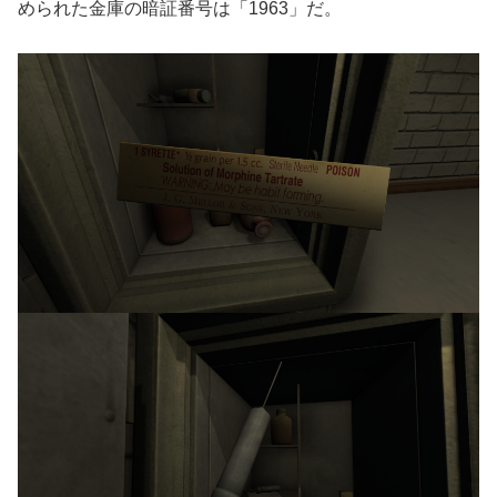
められた金庫の暗証番号は「1963」だ。