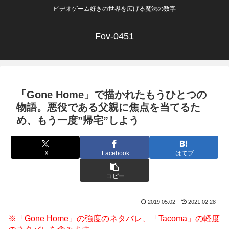
ビデオゲーム好きの世界を広げる魔法の数字
Fov-0451
「Gone Home」で描かれたもうひとつの
物語。悪役である父親に焦点を当てるた
め、もう一度”帰宅”しよう
X
Facebook
はてブ
コピー
2019.05.02
2021.02.28
※「Gone Home」の強度のネタバレ、「Tacoma」の軽度