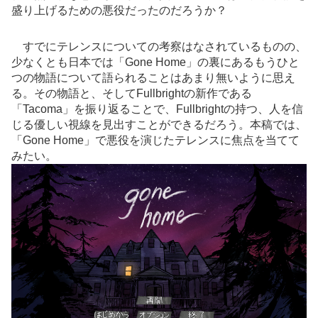
盛り上げるための悪役だったのだろうか？
すでにテレンスについての考察はなされているものの、
少なくとも日本では「Gone Home」の裏にあるもうひと
つの物語について語られることはあまり無いように思え
る。その物語と、そしてFullbrightの新作である
「Tacoma」を振り返ることで、Fullbrightの持つ、人を信
じる優しい視線を見出すことができるだろう。本稿では、
「Gone Home」で悪役を演じたテレンスに焦点を当てて
みたい。