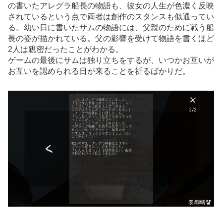
の書いたアレグラ船長の物語も、彼女の人生が色濃く反映
されているという点で両者は創作のスタンスも似通ってい
る。幼い日に書いたサムの物語には、父親のために戦う船
長の姿が描かれている。父の影響を受けて物語を書くほど
2人は親密だったことがわかる。
ゲームの最後にサムは独り立ちをするが、いつかお互いが
お互いを認められる日が来ることを祈るばかりだ。