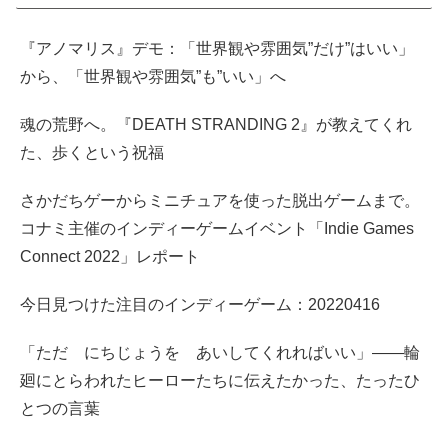
『アノマリス』デモ：「世界観や雰囲気”だけ”はいい」
から、「世界観や雰囲気”も”いい」へ
魂の荒野へ。『DEATH STRANDING 2』が教えてくれ
た、歩くという祝福
さかだちゲーからミニチュアを使った脱出ゲームまで。
コナミ主催のインディーゲームイベント「Indie Games
Connect 2022」レポート
今日見つけた注目のインディーゲーム：20220416
「ただ にちじょうを あいしてくれればいい」――輪
廻にとらわれたヒーローたちに伝えたかった、たったひ
とつの言葉