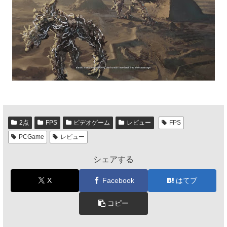
2点
FPS
ビデオゲーム
レビュー
FPS
PCGame
レビュー
シェアする
X
Facebook
はてブ
コピー