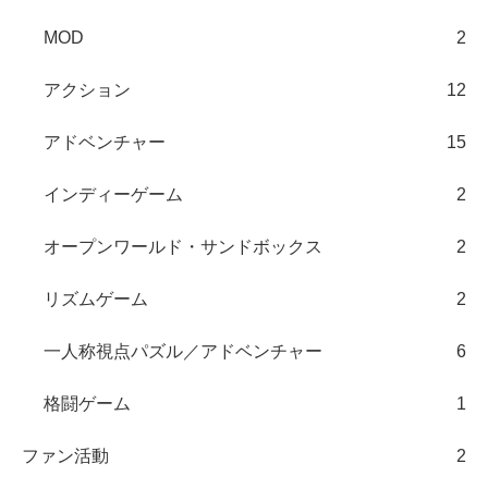
MOD
2
アクション
12
アドベンチャー
15
インディーゲーム
2
オープンワールド・サンドボックス
2
リズムゲーム
2
一人称視点パズル／アドベンチャー
6
格闘ゲーム
1
ファン活動
2