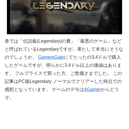
巷では「伝説級(Legendary)の糞」「最悪のゲーム」など
と呼ばれているLegendaryですが、果たして本当にそうな
のでしょうか。
GamersGate
にてたったの3.4ドルで購入
したゲームですが、明らかに3.4ドル以上の価値はありま
す。 フルプライスで買った方。ご愁傷さまでした。 この
記事はPC版Legendary ノーマルでクリアーした時点での
感想となっています。 ゲームのデモは
4Gamer
からどう
ぞ。