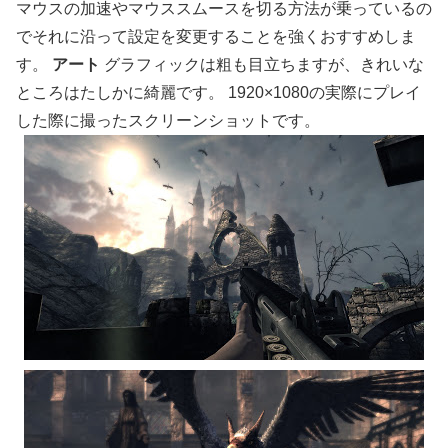
マウスの加速やマウススムースを切る方法が乗っているの
でそれに沿って設定を変更することを強くおすすめしま
す。
アート
グラフィックは粗も目立ちますが、きれいな
ところはたしかに綺麗です。 1920×1080の実際にプレイ
した際に撮ったスクリーンショットです。