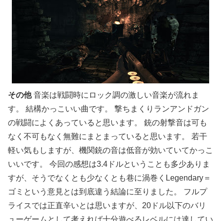
その他
音楽は戦闘時にロック調の激しい音楽が流れま
す。 結構かっこいい曲です。 撃ちまくりランアンドガン
の戦闘によくあっていると思います。 銃の射撃音は可も
なく不可もなく無難にまとまっていると思います。 若干
軽い気もしますが、機関銃の音は低音が効いていてかっこ
いいです。 今回の感想は3.4ドルということも多少ありま
すが、そうでなくとも少なくとも巷に渦巻くLegendary＝
ゴミという意見とは到底違う結論に至りました。 フルプ
ライスでは正直辛いとは思いますが、20ドル以下のバリ
ューゲームとして考えれば十分遊べるレベルには達してい