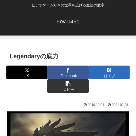
ビデオゲーム好きの世界を広げる魔法の数字
Fov-0451
Legendaryの底力
X
Facebook
はてブ
コピー
2010.12.04
2021.02.28