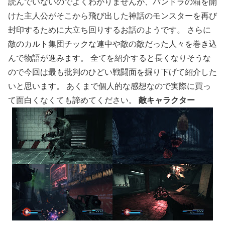
読んでいないのでよくわかりませんが、パンドラの箱を開
けた主人公がそこから飛び出した神話のモンスターを再び
封印するために大立ち回りするお話のようです。 さらに
敵のカルト集団チックな連中や敵の敵だった人々を巻き込
んで物語が進みます。 全てを紹介すると長くなりそうな
ので今回は最も批判のひどい戦闘面を掘り下げて紹介した
いと思います。 あくまで個人的な感想なので実際に買っ
て面白くなくても諦めてください。
敵キャラクター