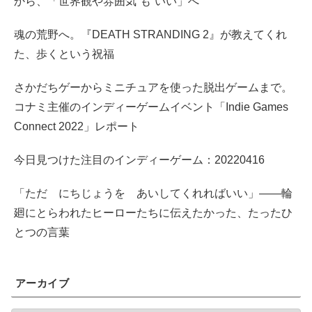
から、「世界観や雰囲気”も”いい」へ
魂の荒野へ。『DEATH STRANDING 2』が教えてくれ
た、歩くという祝福
さかだちゲーからミニチュアを使った脱出ゲームまで。
コナミ主催のインディーゲームイベント「Indie Games
Connect 2022」レポート
今日見つけた注目のインディーゲーム：20220416
「ただ にちじょうを あいしてくれればいい」――輪
廻にとらわれたヒーローたちに伝えたかった、たったひ
とつの言葉
アーカイブ