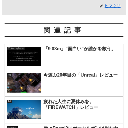
ヒマ之助
関連記事
「9.03m」”面白い”が誰かを救う。
アドベンチャー
今遊ぶ20年目の「Unreal」レビュー
4点
疲れた人生に夏休みを。
4点
「FIREWATCH」レビュー
ニュース