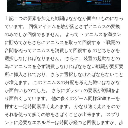
上記二つの要素を加えた戦闘はなかなか面白いものになっ
ています。 回復アイテムを敵が落とさずアニムスの変換
のみでしか回復できません。 よって ・アニムスを満タン
に貯めてからさらにアニムスを取って回復する ・戦闘の
合間をぬってアニムスを消費して回復する のどちらかを
選択しなければなりません。 さらに、装置の起動などの
為にアニムスを必ず消費しなければならない戦闘が要所要
所に挿入されており、さらに選択しなければならないこと
が増えます。 このアニムスの分配を考えた戦いはなかな
か面白いものでした。 さらにダッシュの要素が戦闘をよ
り面白くしています。 他の多くのゲーム同様Shiftキーを
押すと一定時間素早く走れます。 かなり速く走れるので
それを使って多くの敵をさばくことが出来ます。 スプリ
ントに必要なエネルギーは時間が経つと回復しますが、歩