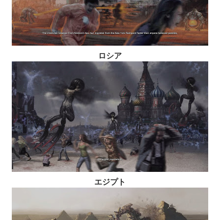
ロシア
エジプト