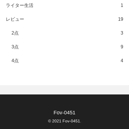
ライター生活
1
レビュー
19
2点
3
3点
9
4点
4
Fov-0451
© 2021 Fov-0451.