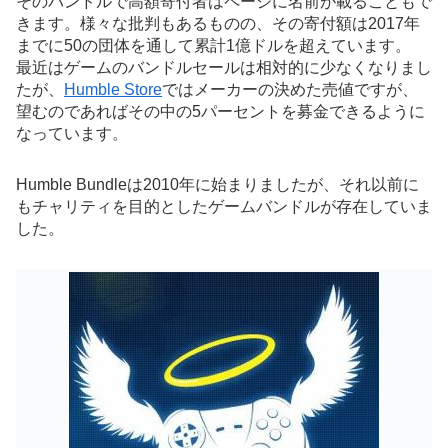
そのバンドルで高額寄付者はページに名前が載ることもで
きます。様々な批判もあるものの、その寄付額は2017年
までに50の団体を通して累計1億ドルを超えています。
最近はゲームのバンドルセールは相対的に少なくなりまし
たが、
Humble Store
ではメーカーの決めた売値ですが、
望むのであればその中の5パーセントを募金できるように
なっています。
Humble Bundleは2010年に始まりましたが、それ以前に
もチャリティを目的としたゲームバンドルが存在していま
した。