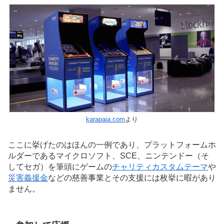
karapaia.com
より
ここに挙げたのはほんの一例であり、プラットフォームホ
ルダーであるマイクロソフト、SCE、ニンテンドー（そ
してセガ）を筆頭にゲームの
チャリティカスタムテーマ
や
災害義援金
などの慈善事業とその支援には枚挙に暇があり
ません。