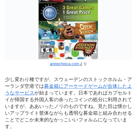
arstechnica.com
より
少し変わり種ですが、スウェーデンのストックホルム・ア
ーランダ空港では
募金箱にアーケードゲームが合体したよ
うなサービス
が始まっています。日本であればカプセルト
イが帰国する外国人客の余ったコインの処分に利用されて
いますが、ああいったノリのものですね。見た目は懐かし
いアップライト筐体ながらも透明な募金箱と組み合わせる
ことでどこか未来的なかっこいいフォルムになっていま
す。