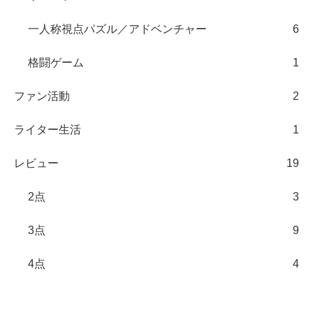
一人称視点パズル／アドベンチャー
6
格闘ゲーム
1
ファン活動
2
ライター生活
1
レビュー
19
2点
3
3点
9
4点
4