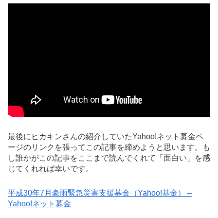
最後にヒカキンさんの紹介していたYahoo!ネット募金ペ
ージのリンクを張ってこの記事を締めようと思います。も
し誰かがこの記事をここまで読んでくれて「面白い」を感
じてくれれば幸いです。
平成30年7月豪雨緊急災害支援募金（Yahoo!基金） –
Yahoo!ネット募金