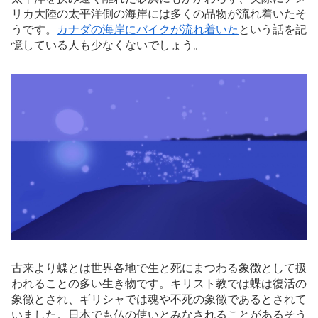
リカ大陸の太平洋側の海岸には多くの品物が流れ着いたそ
うです。
カナダの海岸にバイクが流れ着いた
という話を記
憶している人も少なくないでしょう。
古来より蝶とは世界各地で生と死にまつわる象徴として扱
われることの多い生き物です。キリスト教では蝶は復活の
象徴とされ、ギリシャでは魂や不死の象徴であるとされて
いました。日本でも仏の使いとみなされることがあるそう