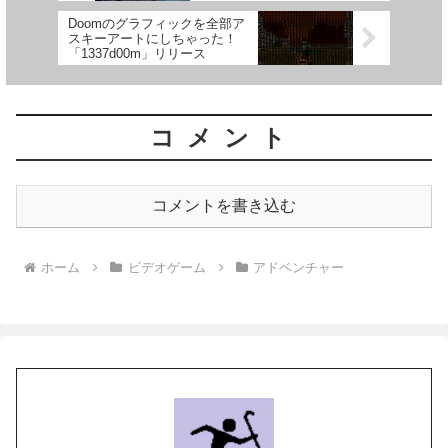
Doomのグラフィックを全部ア
スキーアートにしちゃった！
「1337d00m」リリース
コメント
コメントを書き込む
ホーム
ビデオゲーム
アドベンチャー