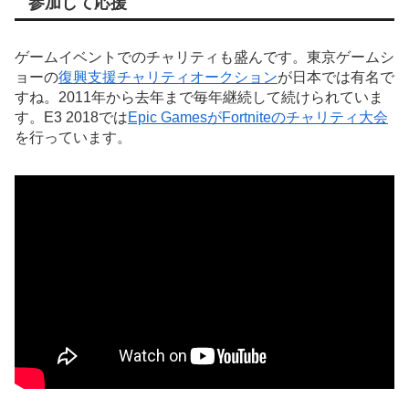
参加して応援
ゲームイベントでのチャリティも盛んです。東京ゲームシ
ョーの
復興支援チャリティオークション
が日本では有名で
すね。2011年から去年まで毎年継続して続けられていま
す。E3 2018では
Epic GamesがFortniteのチャリティ大会
を行っています。