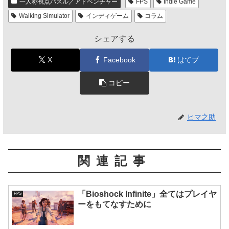
一人称視点パズル／アドベンチャー
FPS
Indie Game
Walking Simulator
インディゲーム
コラム
シェアする
X
Facebook
はてブ
コピー
ヒマ之助
関連記事
「Bioshock Infinite」全てはプレイヤ
FPS
ーをもてなすために