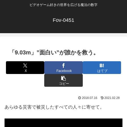
ビデオゲーム好きの世界を広げる魔法の数字
Fov-0451
「9.03m」”面白い”が誰かを救う。
X
Facebook
はてブ
コピー
2018.07.16
2021.02.28
あらゆる災害で被災したすべての人々に寄せて。