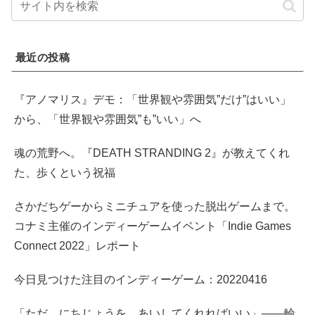
最近の投稿
『アノマリス』デモ：「世界観や雰囲気”だけ”はいい」
から、「世界観や雰囲気”も”いい」へ
魂の荒野へ。『DEATH STRANDING 2』が教えてくれ
た、歩くという祝福
さかだちゲーからミニチュアを使った脱出ゲームまで。
コナミ主催のインディーゲームイベント「Indie Games
Connect 2022」レポート
今日見つけた注目のインディーゲーム：20220416
「ただ にちじょうを あいしてくれればいい」――輪