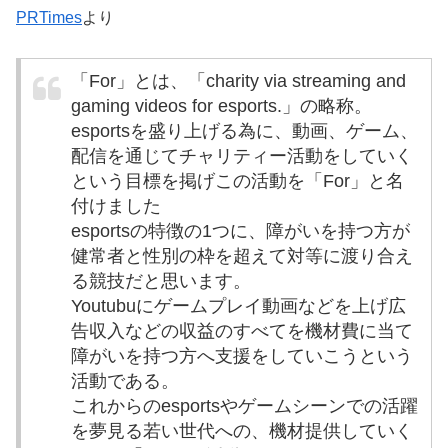
PRTimes
より
「For」とは、「charity via streaming and
gaming videos for esports.」の略称。
esportsを盛り上げる為に、動画、ゲーム、
配信を通じてチャリティー活動をしていく
という目標を掲げこの活動を「For」と名
付けました
esportsの特徴の1つに、障がいを持つ方が
健常者と性別の枠を超えて対等に渡り合え
る競技だと思います。
Youtubuにゲームプレイ動画などを上げ広
告収入などの収益のすべてを機材費に当て
障がいを持つ方へ支援をしていこうという
活動である。
これからのesportsやゲームシーンでの活躍
を夢見る若い世代への、機材提供していく