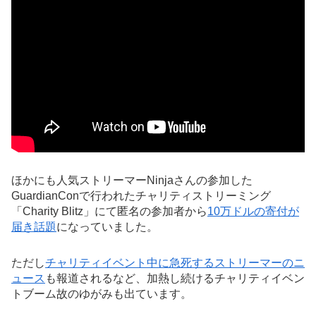
ほかにも人気ストリーマーNinjaさんの参加した
GuardianConで行われたチャリティストリーミング
「Charity Blitz」にて匿名の参加者から
10万ドルの寄付が
届き話題
になっていました。
ただし
チャリティイベント中に急死するストリーマーのニ
ュース
も報道されるなど、加熱し続けるチャリティイベン
トブーム故のゆがみも出ています。