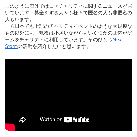
このように海外では日々チャリティに関するニュースが届
いています。募金をする人々も様々で匿名の人も非匿名の
人もいます。
一方日本でも上記のチャリティイベントのような大規模な
もの以外にも、規模は小さいながらもいくつかの団体がゲ
ームをチャリティに利用しています。そのひとつ
Next
Storm
の活動を紹介したいと思います。