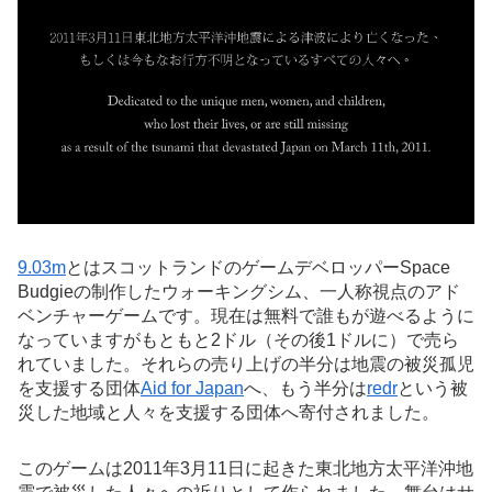
9.03m
とはスコットランドのゲームデベロッパーSpace
Budgieの制作したウォーキングシム、一人称視点のアド
ベンチャーゲームです。現在は無料で誰もが遊べるように
なっていますがもともと2ドル（その後1ドルに）で売ら
れていました。それらの売り上げの半分は地震の被災孤児
を支援する団体
Aid for Japan
へ、もう半分は
redr
という被
災した地域と人々を支援する団体へ寄付されました。
このゲームは2011年3月11日に起きた東北地方太平洋沖地