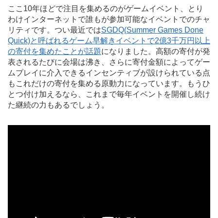
ここ10年ほどで注目を集めるのがゲームイベント、とり
わけインターネットで誰もが参加可能なイベントでのチャ
リティです。つい最近では
SGDQ(Summer Games Done
Quick)と呼ばれるゲーム早解きイベントで2億3千万円以上
の寄付を集めたことが話題
になりました。高額の寄付が発
表されるたびに会場は沸き、さらに寄付金額によってゲー
ムプレイに介入できるインセンティブが設けられている点
もこれだけの寄付を集める原動力になっています。もうひ
とつ付け加えるなら、これまで毎年イベントを開催し続け
た継続の力もあるでしょう。