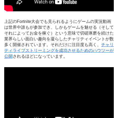
上記のFortnite大会でも見られるようにゲームの実況動画
は世界中誰もが参加でき、しかもゲームを魅せる（そして
それによってお金を稼ぐ）という意味で切磋琢磨を続けた
業界らしい面白い趣向を凝らしたチャリティイベントが数
多く開催されています。それだけに注目度も高く、
チャリ
ティライブストリーミングを成功させるためのハウツーが
公開
されるほどになっています。