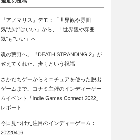
最近の投稿
『アノマリス』デモ：「世界観や雰囲
気”だけ”はいい」から、「世界観や雰囲
気”も”いい」へ
魂の荒野へ。『DEATH STRANDING 2』が
教えてくれた、歩くという祝福
さかだちゲーからミニチュアを使った脱出
ゲームまで。コナミ主催のインディーゲー
ムイベント「Indie Games Connect 2022」
レポート
今日見つけた注目のインディーゲーム：
20220416