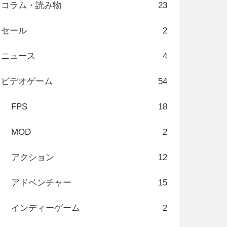
コラム・読み物
23
セール
2
ニュース
4
ビデオゲーム
54
FPS
18
MOD
2
アクション
12
アドベンチャー
15
インディーゲーム
2