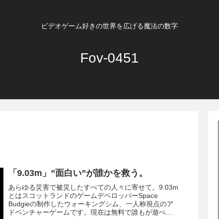
ビデオゲーム好きの世界を広げる魔法の数字
Fov-0451
「9.03m」”面白い”が誰かを救う。
あらゆる災害で被災したすべての人々に寄せて。9.03m
とはスコットランドのゲームデベロッパーSpace
Budgieの制作したウォーキングシム、一人称視点のア
ドベンチャーゲームです。現在は無料で誰もが遊べる