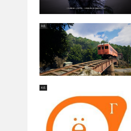
3点
4点