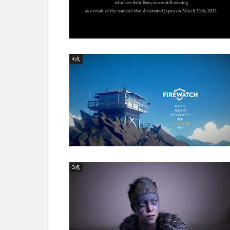
4点
3点