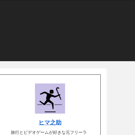
ヒマ之助
旅行とビデオゲームが好きな元フリーラ