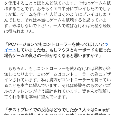
を使用することとほとんど似ています。それはゲームを破
壊することです。おそらく面白半分にプレイしたのでしょ
うが私、ゲームを作った人間はそのようにプレイはしませ
んでした。それは本当にゲームを破壊すると思っていま
す。破壊しないで下さい。一人で遊ばなければ完璧な経験
は得られません。
「PCバージョンでもコントローラーを使ってほしいと
ツ
イート
していましたね。もしマウスとキーボードを使った
場合ゲームの良さの一部がなくなると思いますか？」
もちろん。もしコントローラーを使わなければ経験が台
無しになります。このゲームはコントローラーの為にデザ
インされています。私は貴方がコントローラーを持ってい
ることを本当に望んでいます。それは経験そのものとパズ
ルのチャレンジがそう設計されています。皆さんが理解し
てくれる事を本当に望んでいます。
「テストプレイでの反応はどうでしたか？人々はCoopが