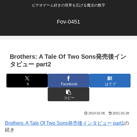
ビデオゲーム好きの世界を広げる魔法の数字
Fov-0451
Brothers: A Tale Of Two Sons発売後イン
タビュー part2
X
Facebook
はてブ
コピー
2014.02.06
2021.02.28
Brothers: A Tale Of Two Sons発売後インタビュー part1
の
続き