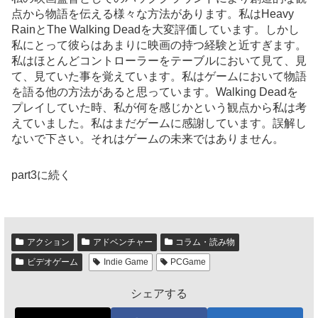
点から物語を伝える様々な方法があります。私はHeavy
RainとThe Walking Deadを大変評価しています。しかし
私にとって彼らはあまりに映画の持つ経験と近すぎます。
私はほとんどコントローラーをテーブルにおいて見て、見
て、見ていた事を覚えています。私はゲームにおいて物語
を語る他の方法があると思っています。Walking Deadを
プレイしていた時、私が何を感じかという観点から私は考
えていました。私はまだゲームに感謝しています。誤解し
ないで下さい。それはゲームの未来ではありません。
part3に続く
アクション
アドベンチャー
コラム・読み物
ビデオゲーム
Indie Game
PCGame
シェアする