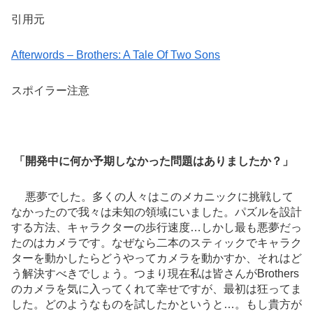
引用元
Afterwords – Brothers: A Tale Of Two Sons
スポイラー注意
「開発中に何か予期しなかった問題はありましたか？」
悪夢でした。多くの人々はこのメカニックに挑戦して
なかったので我々は未知の領域にいました。パズルを設計
する方法、キャラクターの歩行速度…しかし最も悪夢だっ
たのはカメラです。なぜなら二本のスティックでキャラク
ターを動かしたらどうやってカメラを動かすか、それはど
う解決すべきでしょう。つまり現在私は皆さんがBrothers
のカメラを気に入ってくれて幸せですが、最初は狂ってま
した。どのようなものを試したかというと…。もし貴方が