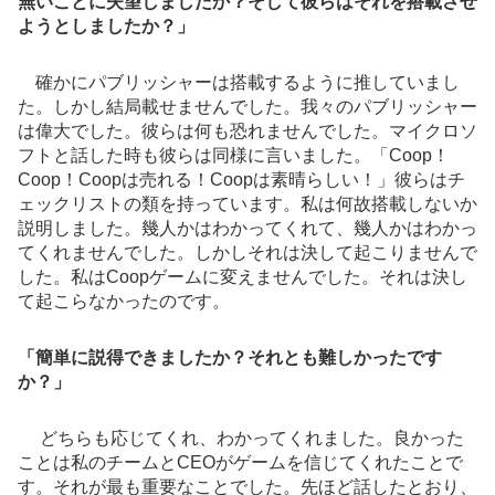
無いことに失望しましたか？そして彼らはそれを搭載させ
ようとしましたか？」
確かにパブリッシャーは搭載するように推していまし
た。しかし結局載せませんでした。我々のパブリッシャー
は偉大でした。彼らは何も恐れませんでした。マイクロソ
フトと話した時も彼らは同様に言いました。「Coop！
Coop！Coopは売れる！Coopは素晴らしい！」彼らはチ
ェックリストの類を持っています。私は何故搭載しないか
説明しました。幾人かはわかってくれて、幾人かはわかっ
てくれませんでした。しかしそれは決して起こりませんで
した。私はCoopゲームに変えませんでした。それは決し
て起こらなかったのです。
「簡単に説得できましたか？それとも難しかったです
か？」
どちらも応じてくれ、わかってくれました。良かった
ことは私のチームとCEOがゲームを信じてくれたことで
す。それが最も重要なことでした。先ほど話したとおり、