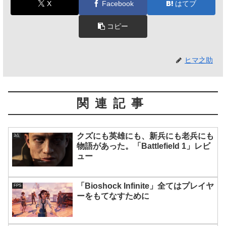
X
Facebook
はてブ
コピー
ヒマ之助
関連記事
クズにも英雄にも、新兵にも老兵にも
3点
物語があった。「Battlefield 1」レビ
ュー
「Bioshock Infinite」全てはプレイヤ
FPS
ーをもてなすために