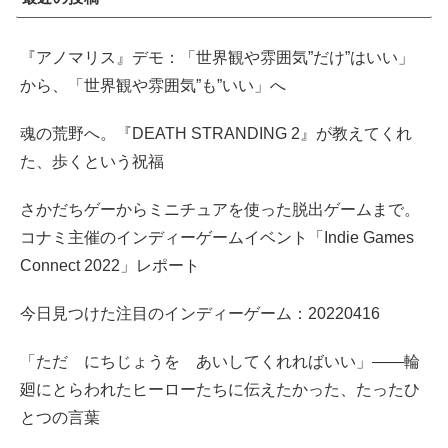
『アノマリス』デモ：「世界観や雰囲気”だけ”はいい」
から、「世界観や雰囲気”も”いい」へ
魂の荒野へ。『DEATH STRANDING 2』が教えてくれ
た、歩くという祝福
さかだちゲーからミニチュアを使った脱出ゲームまで。
コナミ主催のインディーゲームイベント「Indie Games
Connect 2022」レポート
今日見つけた注目のインディーゲーム：20220416
「ただ にちじょうを あいしてくれればいい」――輪
廻にとらわれたヒーローたちに伝えたかった、たったひ
とつの言葉