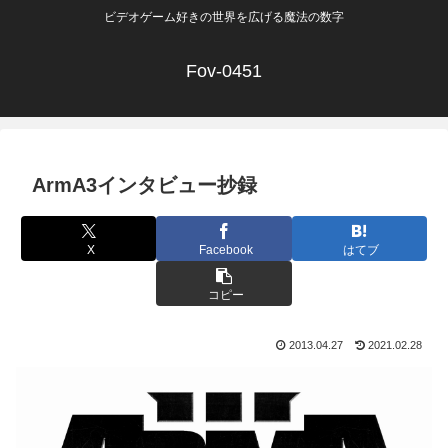
ビデオゲーム好きの世界を広げる魔法の数字
Fov-0451
ArmA3インタビュー抄録
X
Facebook
はてブ
コピー
2013.04.27
2021.02.28