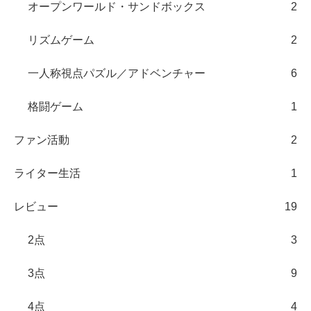
オープンワールド・サンドボックス
2
リズムゲーム
2
一人称視点パズル／アドベンチャー
6
格闘ゲーム
1
ファン活動
2
ライター生活
1
レビュー
19
2点
3
3点
9
4点
4