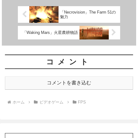
「Necrovision」The Farm 51の
魅力
「Waking Mars」火星農耕物語
コメント
コメントを書き込む
ホーム
ビデオゲーム
FPS