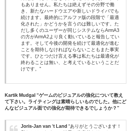
もありません。私たちは絶えずその分野で働
き、新たなハードウエアや新しいドライバでも
続けます。最終的にアルファ版の段階で「最適
化された」かどうかを言うのは難しいです。た
だし多くのユーザーが同じシステムならArmA3
の方がArmA2より良く動いていると報告してい
ます。そして今後の開発を続けて最適化が進む
ことを期待しなければならないこともまた事実
です。ひとつだけ言える事は私たちは最適化が
終わることは無い、と考えているということだ
けです。”
Kartik Mudgal “ゲームのビジュアルの強化について教え
て下さい。ライティングは素晴らしいものでした。他にど
んなビジュアル面での強化が期待できるでしょうか？”
Joris-Jan van ‘t Land
“ありがとうございます！