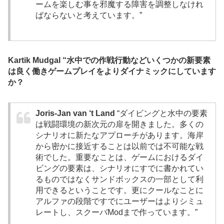
ームを楽しむ事を邪魔する障害を調整しなけれ
ばならないと考えています。”
Kartik Mudgal “水中での作戦行動などいくつかの新要素
は良く働きゲームプレイをよりダイナミックにしています
か？
Joris-Jan van ‘t Land
“ダイビングと水中の要素
は戦闘環境の新次元の扉を開きました。多くの
シナリオに新たなアプローチがあります。海岸
から密かに接近することは以前では不可能な戦
術でした。重要なことは、ゲームにおけるダイ
ビングの要素は、シナリオにすでに書かれてい
るものではなくサンドボックスの一部として利
用できるということです。更にクールなことに
アルファの段階ですでにユーザーはよりシミュ
レートし、スクーバModまで作っています。”