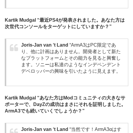
Kartik Mudgal “最近PS4が発表されました。あなた方は
次世代コンソールをターゲットにしていますか？”
Joris-Jan van ‘t Land
“ArmA3はPC限定であ
り、他に計画はありません。開発者として新た
なプラットフォームとその能力を見ると興奮し
ます。ソニーは私達のようなインデペンデント
デベロッパーの興味を引いたように見えます。
Kartik Mudgal “あなた方はModコミュニティの大きなサ
ポーターで、DayZの成功はまさにそれを証明しました。
ArmA3でも続いていくでしょうか？”
Joris-Jan van ‘t Land
“当然です！ArmA3αはす