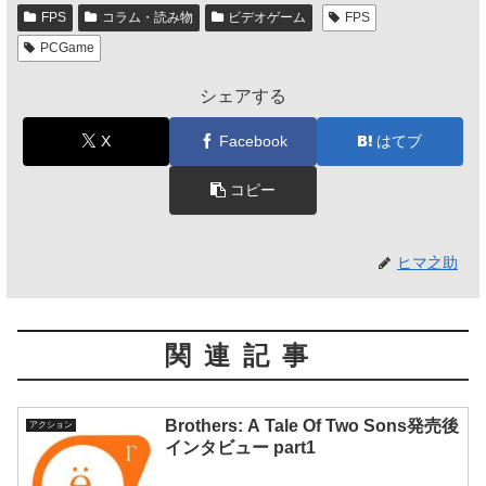
FPS
コラム・読み物
ビデオゲーム
FPS
PCGame
シェアする
X
Facebook
はてブ
コピー
ヒマ之助
関連記事
Brothers: A Tale Of Two Sons発売後
アクション
インタビュー part1