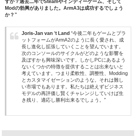
すか？過去二年でSteamやインディーゲーム、そして
Modの勃興がありました。ArmA3は成功するでしょう
か？”
Joris-Jan van ‘t Land
“今後二年もゲームとプラ
ットフォームがArmA2のように長く愛され、成
長し進化し拡張していくことを望んでいます。
次のコンソールのサイクルがどのような影響を
及ぼすかも興味深いです。しかしPCにあるよう
ないくつかの特徴を提供することは出来ないと
考えています。つまり柔軟性、調整性、Modding
とカスタマイゼーションのような。それは難し
い市場でもあります。私たちは絶えずビジネス
モデルの再評価し賢くチャレンジしていけば生
き残り、適応し勝利出来るでしょう。”