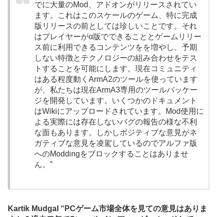
でに大量のMod、アドオンがリリースされてい
ます。これはこのスケールのゲーム、特に完成
版リリースの前としては珍しいことです。それ
はプレイヤーがα版でできることとゲームリリー
ス前に利用できるコンテンツをを増やし、予期
しない特徴とテクノロジーの組み合わせをテス
トすることを可能にします。現在コミュニティ
はある程度動くArmA2のツールを使っています
が、私たちは現在ArmA3専用のツールパッケー
ジを開発しています。いくつかのドキュメント
はWikiにアップロードされています。Mod使用に
よる実際には存在しないバグの報告の様な不利
な面もあります。しかしポジティブな意見がネ
ガティブな意見を凌駕しているのでアルファ版
へのModdingをブロックすることはありませ
ん。”
Kartik Mudgal “PCゲーム市場全体を見ての意見はありま