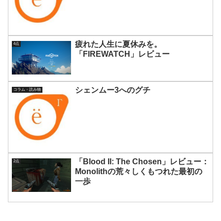
疲れた人生に夏休みを。
4点
「FIREWATCH」レビュー
シェンムー3へのグチ
コラム・読み物
「Blood II: The Chosen」レビュー：
2点
Monolithの荒々しくもつれた最初の
一歩