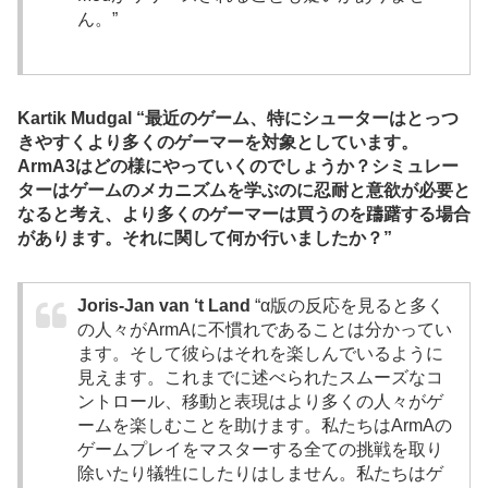
ん。”
Kartik Mudgal “最近のゲーム、特にシューターはとっつ
きやすくより多くのゲーマーを対象としています。
ArmA3はどの様にやっていくのでしょうか？シミュレー
ターはゲームのメカニズムを学ぶのに忍耐と意欲が必要と
なると考え、より多くのゲーマーは買うのを躊躇する場合
があります。それに関して何か行いましたか？”
Joris-Jan van ‘t Land
“α版の反応を見ると多く
の人々がArmAに不慣れであることは分かってい
ます。そして彼らはそれを楽しんでいるように
見えます。これまでに述べられたスムーズなコ
ントロール、移動と表現はより多くの人々がゲ
ームを楽しむことを助けます。私たちはArmAの
ゲームプレイをマスターする全ての挑戦を取り
除いたり犠牲にしたりはしません。私たちはゲ