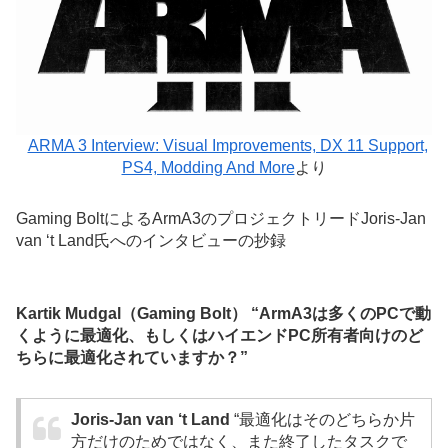
ARMA 3 Interview: Visual Improvements, DX 11 Support,
PS4, Modding And More
より
Gaming BoltによるArmA3のプロジェクトリードJoris-Jan
van ‘t Land氏へのインタビューの抄録
Kartik Mudgal（Gaming Bolt） “ArmA3は多くのPCで動
くように最適化、もしくはハイエンドPC所有者向けのど
ちらに最適化されていますか？”
Joris-Jan van ‘t Land
“最適化はそのどちらか片
方だけのためではなく、また終了したタスクで