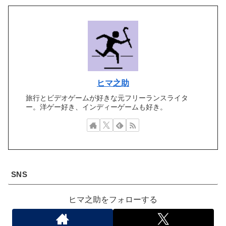
ヒマ之助
旅行とビデオゲームが好きな元フリーランスライタ
ー。洋ゲー好き、インディーゲームも好き。
SNS
ヒマ之助をフォローする