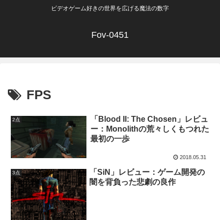
ビデオゲーム好きの世界を広げる魔法の数字
Fov-0451
FPS
「Blood II: The Chosen」レビュ
2点
ー：Monolithの荒々しくもつれた
最初の一歩
2018.05.31
「SiN」レビュー：ゲーム開発の
3点
闇を背負った悲劇の良作