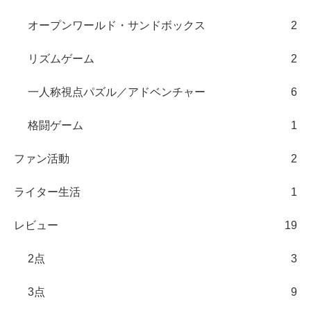
オープンワールド・サンドボックス
2
リズムゲーム
2
一人称視点パズル／アドベンチャー
6
格闘ゲーム
1
ファン活動
2
ライター生活
1
レビュー
19
2点
3
3点
9