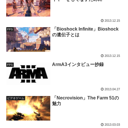
2013.12.15
「Bioshock Infinite」Bioshock
FPS
の遺伝子とは
2013.12.15
ArmA3インタビュー抄録
FPS
2013.04.27
「Necrovision」The Farm 51の
ビデオゲーム
魅力
2013.03.03